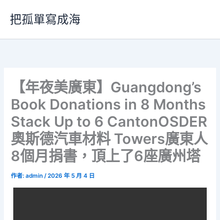
跳
把孤單寫成海
至
主
要
內
容
【年夜美廣東】Guangdong’s
Book Donations in 8 Months
Stack Up to 6 CantonOSDER
奧斯德汽車材料 Towers廣東人
8個月捐書，頂上了6座廣州塔
作者:
admin
/
2026 年 5 月 4 日