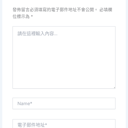
發佈留言必須填寫的電子郵件地址不會公開。
必填欄
位標示為
*
請
在
這
裡
輸
入
內
容...
Name*
電
子