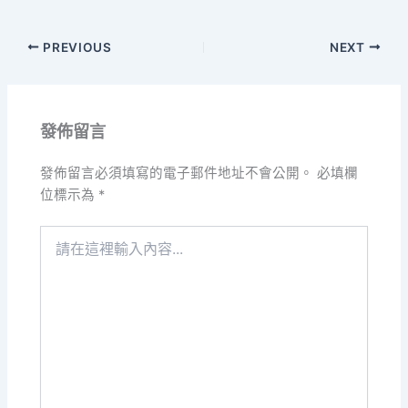
PREVIOUS
NEXT
發佈留言
發佈留言必須填寫的電子郵件地址不會公開。
必填欄
位標示為
*
請
在
這
裡
輸
入
內
容...