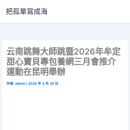
跳
把孤單寫成海
至
主
要
內
容
云南跳舞大師跳暨2026年牟定
甜心寶貝專包養網三月會推介
運動在昆明舉辦
作者:
admin
/
2026 年 4 月 29 日