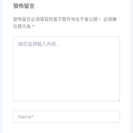
發佈留言
發佈留言必須填寫的電子郵件地址不會公開。
必填欄
位標示為
*
請
在
這
裡
輸
入
內
容...
Name*