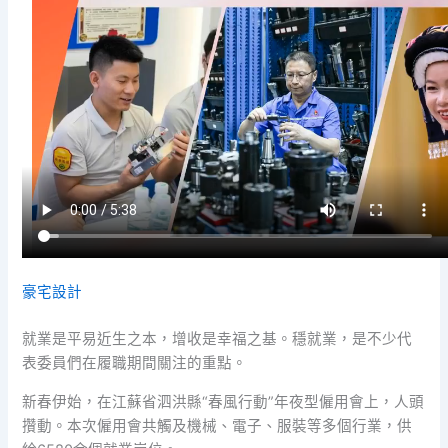
豪宅設計
就業是平易近生之本，增收是幸福之基。穩就業，是不少代
表委員們在履職期間關注的重點。
新春伊始，在江蘇省泗洪縣“春風行動”年夜型僱用會上，人頭
攢動。本次僱用會共觸及機械、電子、服裝等多個行業，供