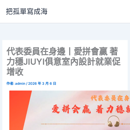
跳
把孤單寫成海
至
主
要
內
容
代表委員在身邊丨愛拼會贏 著
力穩JIUYI俱意室內設計就業促
增收
作者:
admin
/
2026 年 3 月 6 日