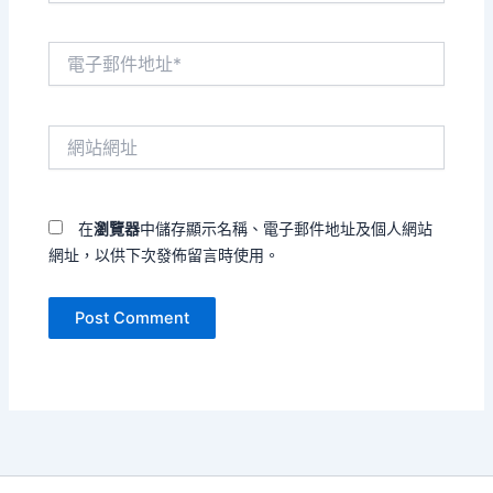
電
子
郵
件
網
地
站
址
網
*
址
在
瀏覽器
中儲存顯示名稱、電子郵件地址及個人網站
網址，以供下次發佈留言時使用。