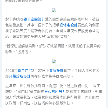
給6580余個就業崗位。
對于這她收
親子空間設計
藏的四對完美曲線的咖啡杯，被藍
色能量震動，其中一個杯子的把手
退休宅設計
竟然向內側傾
斜了零點五度！場新春僱用會，全國人年夜代表殷勇非常關
心，盼望能讓更多的人把“返鄉”變“留鄉”。
“我深切感觸感染到，解決好就業問題，就是托起千家萬戶的
盼望。”殷勇說。
2026年
養生住宅
2月27日下
會所設計
戰書，全國人年夜代表
殷
牙醫診所設計
勇在任務室招待群眾來訪。
近年來，泗洪縣依托鄉鎮（街道）便平易近服務中間、 零工
驛站、“家門口”就業服務
身心診所設計
站和零工求職群，對重
點人群就業狀況、擇業意向和就業才能進行摸排，同步開展
送政策、送崗位、送技巧的熱心跟蹤幫扶。