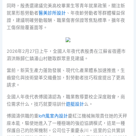
同時，殷勇還建議完美高校畢業生等青年就業政策，關注新
就業形態勞動者
醫美診所設計
、年夜齡勞動者等群體權益保
證，建議明確勞動報酬、職業傷害保證等焦點標準，擴年夜
工傷保險覆蓋面等。
2026年2月27日上午，全國人年夜代表殷勇在江蘇省宿遷市
泗洪縣歸仁鎮潘山村聽取群眾意見建議。
當前，新質生產力蓬勃發展、現代化產業體系加速推進，生
齒變化與技術變革交織疊加，對勞動者技巧程度提出了更高
請求。
全國人年夜代表傅國濤認為，職業教導要校企深度融會，崗
位需求什么，技巧就要培訓什
遊艇設計
么。
傅國濤供職的重
loft風室內設計
慶紅江機械無限責任她的天秤
座本能，驅使她進入了一種極端的強迫協調模式，這是一種
保護自己的防禦機制。公司位于重慶永川。這里的公共實訓