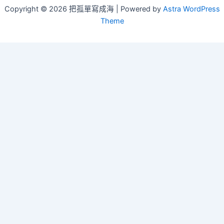
Copyright © 2026 把孤單寫成海 | Powered by
Astra WordPress
Theme