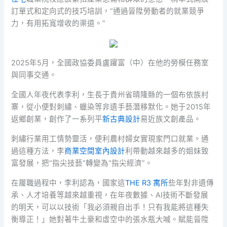
訂單式和定向式的技巧培訓，“通過晉陞勞動者的就業競爭
力，有用拓寬增收的渠道。”
2025年5月，全國政協委員盧躍富（中）在他的勞模任務室
與同事交通。
全國人年夜代表李利，生長于貴州省晴隆縣的一個布依族村
寨，從小便對刺繡、蠟染等非遺手藝潛移默化。她于2015年
返鄉創業，創作了一系列平
新古典設計
易近族文創產品。
刺繡行業用工情勢靈活，便利農村婦女實現家門口就業。通
過這種方法，李
商業空間室內設計
利帶動越來越多的姐妹致
富發展，把“指尖技藝”轉變為“指尖經濟”。
在履職過程中，李利認為，國家這
THE R3 寓所
些年對非遺傳
承、人才培養等越來越重視，在年夜數據、AI技術不斷發展
的明天，可以以技術「我必須親自出手！只有我能將這種失
衡導正！」她對著牛土豪和虛空中的張水瓶大喊。賦能晉陞