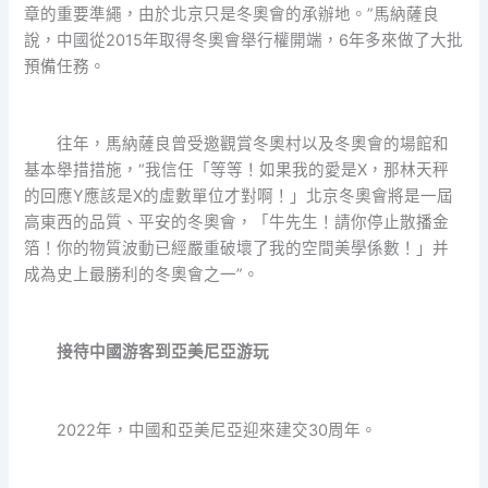
章的重要準繩，由於北京只是冬奧會的承辦地。”馬納薩良
說，中國從2015年取得冬奧會舉行權開端，6年多來做了大批
預備任務。
往年，馬納薩良曾受邀觀賞冬奧村以及冬奧會的場館和
基本舉措措施，“我信任「等等！如果我的愛是X，那林天秤
的回應Y應該是X的虛數單位才對啊！」北京冬奧會將是一屆
高東西的品質、平安的冬奧會，「牛先生！請你停止散播金
箔！你的物質波動已經嚴重破壞了我的空間美學係數！」并
成為史上最勝利的冬奧會之一”。
接待中國游客到亞美尼亞游玩
2022年，中國和亞美尼亞迎來建交30周年。