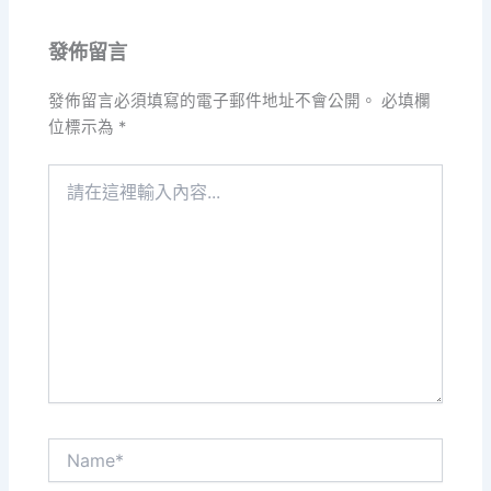
發佈留言
發佈留言必須填寫的電子郵件地址不會公開。
必填欄
位標示為
*
請
在
這
裡
輸
入
內
容...
Name*