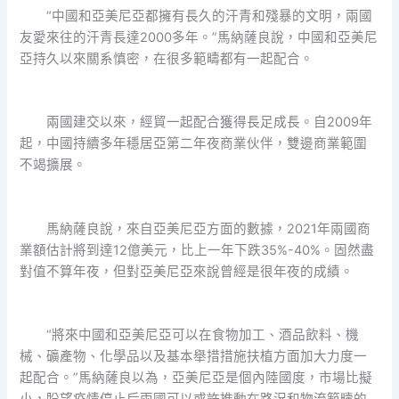
“中國和亞美尼亞都擁有長久的汗青和殘暴的文明，兩國
友愛來往的汗青長達2000多年。”馬納薩良說，中國和亞美尼
亞持久以來關系慎密，在很多範疇都有一起配合。
兩國建交以來，經貿一起配合獲得長足成長。自2009年
起，中國持續多年穩居亞第二年夜商業伙伴，雙邊商業範圍
不竭擴展。
馬納薩良說，來自亞美尼亞方面的數據，2021年兩國商
業額估計將到達12億美元，比上一年下跌35%-40%。固然盡
對值不算年夜，但對亞美尼亞來說曾經是很年夜的成績。
“將來中國和亞美尼亞可以在食物加工、酒品飲料、機
械、礦產物、化學品以及基本舉措措施扶植方面加大力度一
起配合。”馬納薩良以為，亞美尼亞是個內陸國度，市場比擬