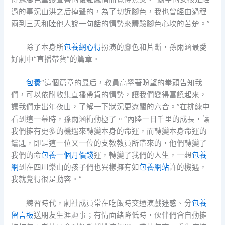
過的事況山洪之后掉聲的，為了切近腳色，我也曾經由過程
兩到三天和睦他人說一句話的情勢來體驗腳色心坎的苦楚。”
除了本身所
包養網心得
扮演的腳色和片斷，孫雨涵最愛
好劇中“直播帶貨”的篇章。
包養
“這個篇章的最后，教員高舉著盼望的拳頭告知我
們，可以依附收集直播帶貨的情勢，讓我們變得富饒起來，
讓我們走出年夜山，了解一下狀況更遼闊的六合。”在排練中
看到這一幕時，孫雨涵衝動極了。“內陸一日千里的成長，讓
我們擁有更多的機遇來轉變本身的命運，而轉變本身命運的
鑰匙，即是這一位又一位的支教教員所帶來的，他們轉變了
我們的命
包養一個月價錢
運，轉變了我們的人生，一想
包養
網
到在四川樂山的孩子們也異樣擁有如
包養網站
許的機遇，
我就覺得很是動容。”
練習時代，劇社成員常在吃飯時交通演戲迷惑、分
包養
留言板
送朋友生涯趣事；有情面緒降低時，伙伴們會自動擁