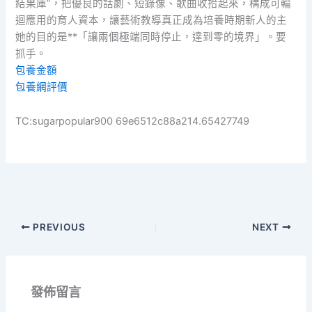
結果庫”，把優良的話劇、短錄像、歌曲收拾起來，構成可輪
迴應用的育人資本，讓藝術教導真正成為培養時期新人的主
她的目的是**「讓兩個極端同時停止，達到零的境界」。要
抓手。
包養金額
包養網評價
TC:sugarpopular900 69e6512c88a214.65427749
PREVIOUS
NEXT
發佈留言