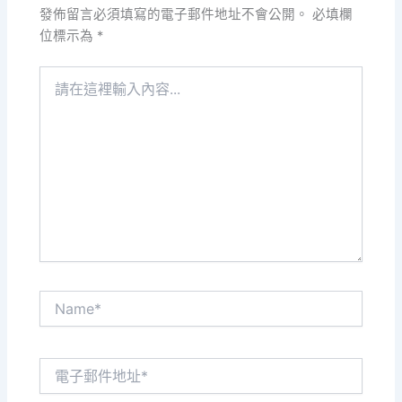
發佈留言必須填寫的電子郵件地址不會公開。
必填欄
位標示為
*
請
在
這
裡
輸
入
內
容...
Name*
電
子
郵