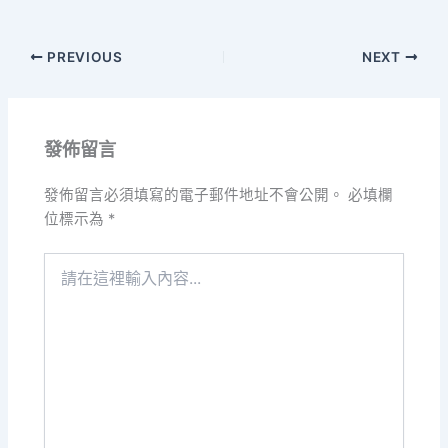
PREVIOUS
NEXT
發佈留言
發佈留言必須填寫的電子郵件地址不會公開。
必填欄
位標示為
*
請
在
這
裡
輸
入
內
容...