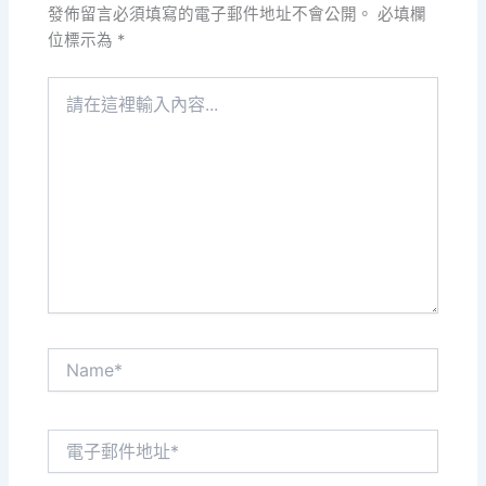
發佈留言必須填寫的電子郵件地址不會公開。
必填欄
位標示為
*
請
在
這
裡
輸
入
內
容...
Name*
電
子
郵