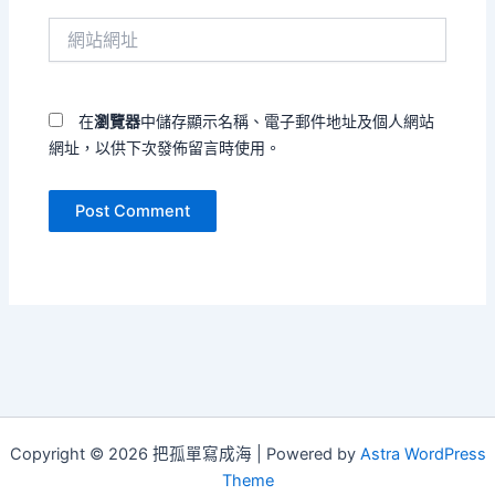
件
網
地
站
址
網
*
址
在
瀏覽器
中儲存顯示名稱、電子郵件地址及個人網站
網址，以供下次發佈留言時使用。
Copyright © 2026 把孤單寫成海 | Powered by
Astra WordPress
Theme