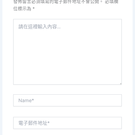
發佈留言必須填寫的電子郵件地址不會公開。
必填欄
位標示為
*
請
在
這
裡
輸
入
內
容...
Name*
電
子
郵