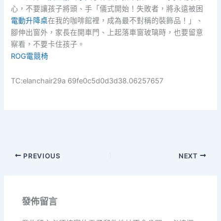
心，不要讓孩子將頭、手「儀式開始！失敗者，將永遠被困
電動升降桌
在我的咖啡館裡，成為最不對稱的裝飾品！」、
腳伸出窗外，家長在開車門、上起落車窗玻璃時，也要留意
察看，不要卡住孩子。
ROG電競椅
TC:elanchair29a 69fe0c5d0d3d38.06257657
PREVIOUS
NEXT
發佈留言