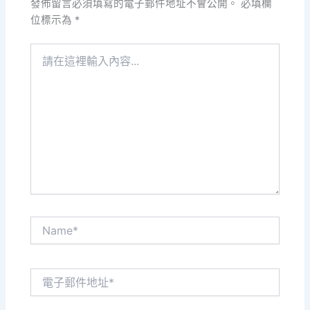
發佈留言必須填寫的電子郵件地址不會公開。
必填欄
位標示為
*
請
在
這
裡
輸
入
內
容...
Name*
電
子
郵