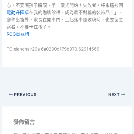
心，不要讓孩子將頭、手「儀式開始！失敗者，將永遠被困
電動升降桌
在我的咖啡館裡，成為最不對稱的裝飾品！」、
腳伸出窗外，家長在開車門、上起落車窗玻璃時，也要留意
察看，不要卡住孩子。
ROG電競椅
TC:elanchair29a 6a0200d179b970.62914566
PREVIOUS
NEXT
發佈留言