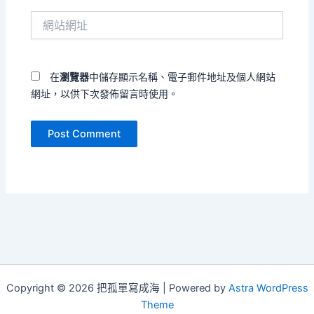
件
網
地
站
址
網
*
址
在
瀏覽器
中儲存顯示名稱、電子郵件地址及個人網站
網址，以供下次發佈留言時使用。
Copyright © 2026 把孤單寫成海 | Powered by
Astra WordPress
Theme