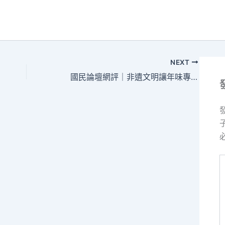
NEXT
國民論壇網評｜非遺文明讓年味專包養心得更濃