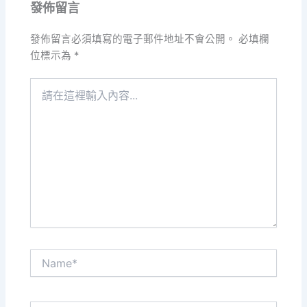
發佈留言
發佈留言必須填寫的電子郵件地址不會公開。
必填欄
位標示為
*
請
在
這
裡
輸
入
內
容...
Name*