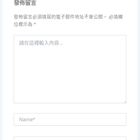
發佈留言
發佈留言必須填寫的電子郵件地址不會公開。
必填欄
位標示為
*
請
在
這
裡
輸
入
內
容...
Name*
電