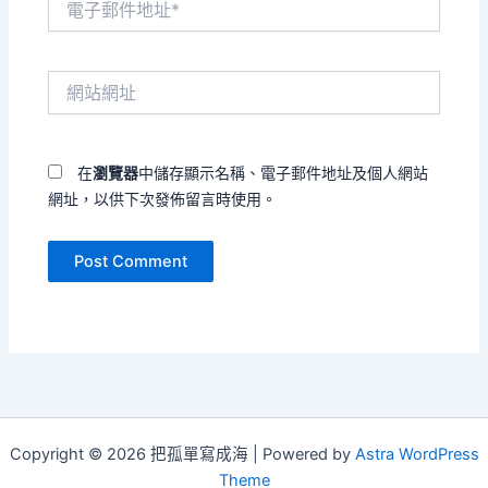
子
郵
件
網
地
站
址
網
*
址
在
瀏覽器
中儲存顯示名稱、電子郵件地址及個人網站
網址，以供下次發佈留言時使用。
Copyright © 2026 把孤單寫成海 | Powered by
Astra WordPress
Theme