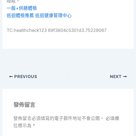
睡眠。
一般+供膳體檢
巡迴體檢推薦
巡迴健康管理中心
TC:healthcheck123 69f3804c5301d3.75228067
PREVIOUS
NEXT
發佈留言
發佈留言必須填寫的電子郵件地址不會公開。
必填欄
位標示為
*