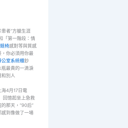
：
者“方艙生涯
暖和「第一階段：情
電競椅
感對等與質感
豪，你必須用你最
辦公室系統櫃
鈔
水瓶最貴的一滴淚
暖和別人
4月17日電
璐）回憶起坐上急救
的那天，“90后”
都感到像做了一場