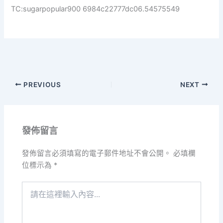
TC:sugarpopular900 6984c22777dc06.54575549
PREVIOUS
NEXT
發佈留言
發佈留言必須填寫的電子郵件地址不會公開。
必填欄
位標示為
*
請
在
這
裡