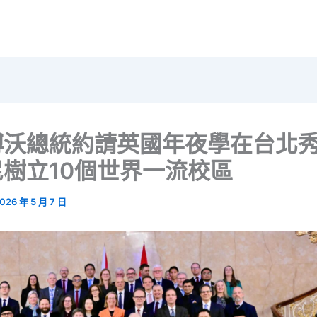
博沃總統約請英國年夜學在台北
樹立10個世界一流校區
026 年 5 月 7 日