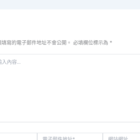
須填寫的電子郵件地址不會公開。
必填欄位標示為
*
電
網