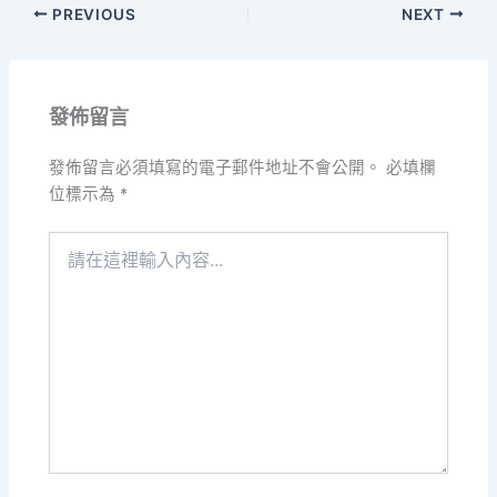
PREVIOUS
NEXT
發佈留言
發佈留言必須填寫的電子郵件地址不會公開。
必填欄
位標示為
*
請
在
這
裡
輸
入
內
容...