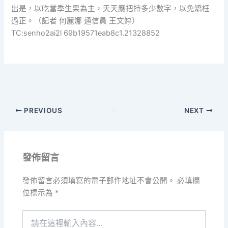
出是，以吃當季生果為主，天天應把持多少數字，以免矯枉
過正。（記者 何麗娜 通信員 王文婷）
TC:senho2ai2l 69b19571eab8c1.21328852
PREVIOUS
NEXT
發佈留言
發佈留言必須填寫的電子郵件地址不會公開。
必填欄
位標示為
*
請
在