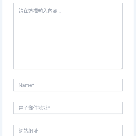
請
在
這
裡
輸
入
內
容...
Name*
電
子
郵
件
網
地
站
址