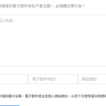
須填寫的電子郵件地址不會公開。
必填欄位標示為
*
電
網
子
站
郵
網
件
址
地
中儲存顯示名稱、電子郵件地址及個人網站網址，以供下次發佈留言時使
址
*