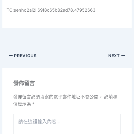
TC:senho2ai2l 69f8c65b82ad78.47952663
PREVIOUS
NEXT
發佈留言
發佈留言必須填寫的電子郵件地址不會公開。
必填欄
位標示為
*
請
在
這