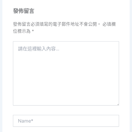
發佈留言
發佈留言必須填寫的電子郵件地址不會公開。
必填欄
位標示為
*
請
在
這
裡
輸
入
內
容...
Name*