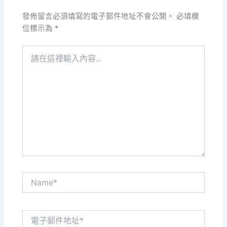
發佈留言必須填寫的電子郵件地址不會公開。
必填欄
位標示為
*
請
在
這
裡
輸
入
內
容...
Name*
電
子