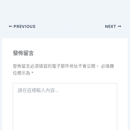
PREVIOUS
NEXT
發佈留言
發佈留言必須填寫的電子郵件地址不會公開。
必填欄
位標示為
*
請
在
這
裡
輸
入
內
容...