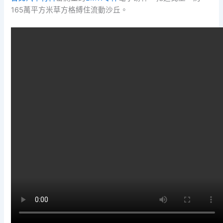
165萬平方米草方格縛住流動沙丘。