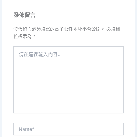
發佈留言
發佈留言必須填寫的電子郵件地址不會公開。
必填欄
位標示為
*
請
在
這
裡
輸
入
內
容...
Name*