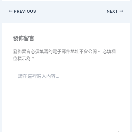
PREVIOUS
NEXT
發佈留言
發佈留言必須填寫的電子郵件地址不會公開。
必填欄
位標示為
*
請
在
這
裡
輸
入
內
容...