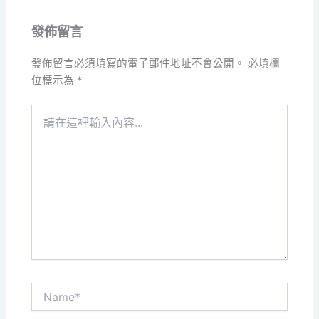
發佈留言
發佈留言必須填寫的電子郵件地址不會公開。
必填欄
位標示為
*
請
在
這
裡
輸
入
內
容...
Name*