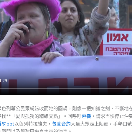
以色列等公民眾紛紜收而她的圓規，則像一把知識之劍，不斷地
尋找**「愛與孤獨的精確交點」。回呼吁
包養
，請求盡快停止沖
網ppt
以色列特拉維夫，
包養合約
大量大眾走上陌頭，手舉口號
的戰鬥以及與黎巴嫩真主黨的沖突。