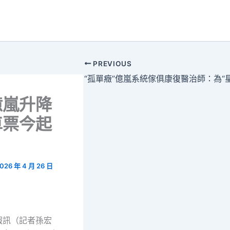
PREVIOUS
億嵐升降
車票今起
026 年 4 月 26 日
訊（記者孫宏