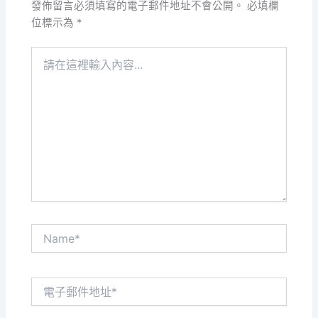
發佈留言必須填寫的電子郵件地址不會公開。
必填欄
位標示為
*
請
在
這
裡
輸
入
內
容...
Name*
電
子
郵