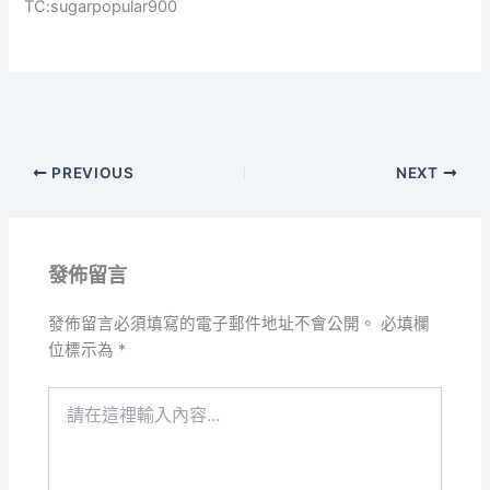
TC:sugarpopular900
PREVIOUS
NEXT
發佈留言
發佈留言必須填寫的電子郵件地址不會公開。
必填欄
位標示為
*
請
在
這
裡
輸