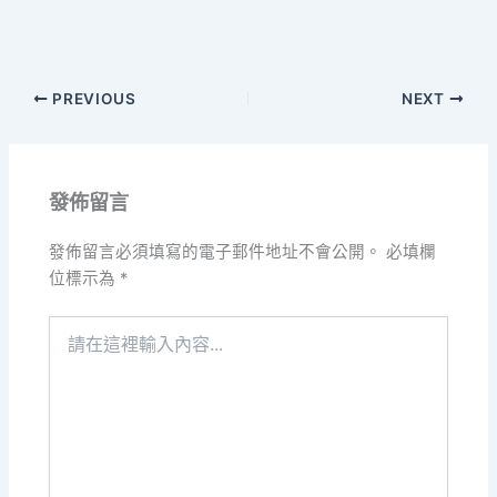
PREVIOUS
NEXT
發佈留言
發佈留言必須填寫的電子郵件地址不會公開。
必填欄
位標示為
*
請
在
這
裡
輸
入
內
容...