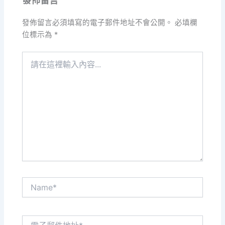
發佈留言
發佈留言必須填寫的電子郵件地址不會公開。
必填欄
位標示為
*
請
在
這
裡
輸
入
內
容...
Name*
電