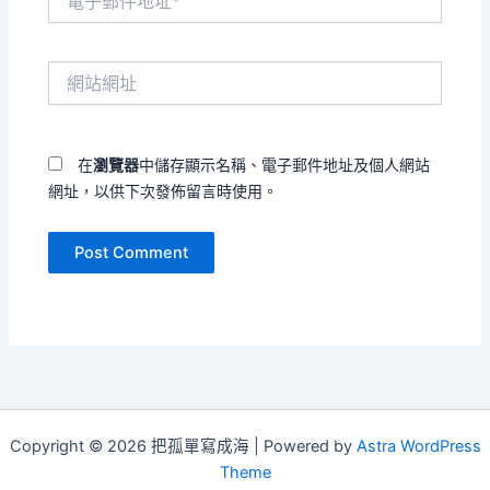
子
郵
件
網
地
站
址
網
*
址
在
瀏覽器
中儲存顯示名稱、電子郵件地址及個人網站
網址，以供下次發佈留言時使用。
Copyright © 2026 把孤單寫成海 | Powered by
Astra WordPress
Theme