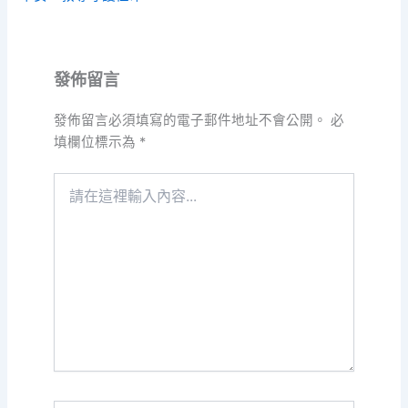
發佈留言
發佈留言必須填寫的電子郵件地址不會公開。
必
填欄位標示為
*
請
在
這
裡
輸
入
內
容...