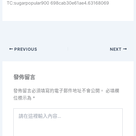
TC:sugarpopular900 698cab30e61ae4.63168069
PREVIOUS
NEXT
發佈留言
發佈留言必須填寫的電子郵件地址不會公開。
必填欄
位標示為
*
請
在
這
裡
輸