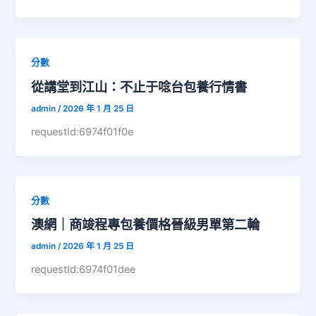
分數
從講堂到江山：不止于唸台包養行情書
admin
/
2026 年 1 月 25 日
requestId:6974f01f0e
分數
澳網｜商竣程專包養價格晉級男單第二輪
admin
/
2026 年 1 月 25 日
requestId:6974f01dee