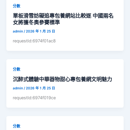
分數
單板滑雪妨礙追專包養網站比較逐 中國兩名
女將獲冬奧參賽標準
admin
/
2026 年 1 月 25 日
requestId:6974f01ac8
分數
沉醉式體驗中華器物甜心專包養網文明魅力
admin
/
2026 年 1 月 25 日
requestId:6974f019ce
分數