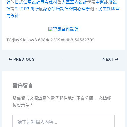
計
的
日式住宅設計
無毒建材
哲
大直室內設計
學辯
中醫診所設
計
論
THE R3 寓所
氣
身心診所設計
空間心理學
泡。
民生社區室
內設計
禪風室內設計
TC:jiuyi9follow8 6984c2309ebdb8.54562709
PREVIOUS
NEXT
發佈留言
發佈留言必須填寫的電子郵件地址不會公開。
必填欄
位標示為
*
請
在