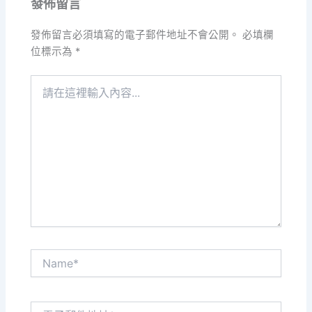
發佈留言
發佈留言必須填寫的電子郵件地址不會公開。
必填欄
位標示為
*
請
在
這
裡
輸
入
內
容...
Name*
電