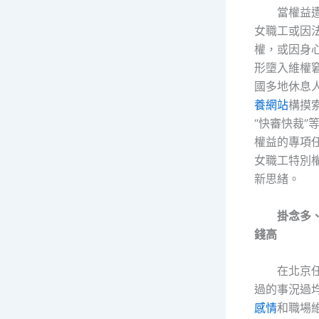
當權益
女職工或因
權，或因身
形墮入維權
國多地休息
養網站
構摸索
“快審快裁”
權益的專項
女職工特別
新思緒。
掛念多
錢高
在北京
過的事況過
感情
和職場