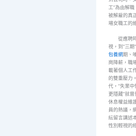
工”為由解
被解雇的真
場女職工的
從應聘
視，到“三期
包養網
期、
崗降薪，職
載著個人工
的雙重壓力
代，“失業中
更隱藏”就
休息權益維
員的熱議，
紜留言講述
性別輕視的