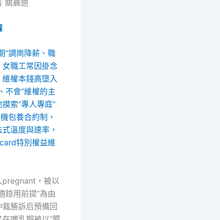
 關晨迪
醒
期”調崗降薪、職
，女職工常因掛念
、維權本錢高墮入
、不會”維權的主
摸索“專人專庭”
等機
包養合約
制，
法式溫度與速率，
ard
特別權益維
pregnant，被以
適錄用前提”為由
仲裁勝訴后預備回
又在哺乳期被以“曠