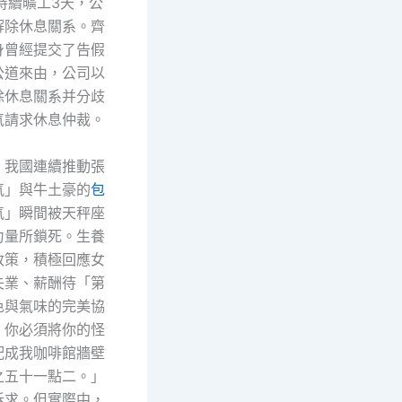
持續曠工3天，公
解除休息關系。齊
身曾經提交了告假
公道來由，公司以
除休息關系并分歧
氣請求休息仲裁。
，我國連續推動張
氣」與牛土豪的
包
氣」瞬間被天秤座
力量所鎖死。生養
政策，積極回應女
失業、薪酬待「第
色與氣味的完美協
，你必須將你的怪
配成我咖啡館牆壁
之五十一點二。」
訴求。但實際中，