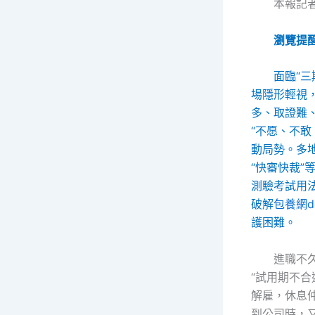
本報記者
瀏覽提
面臨“三
場隱形輕視
多、取證難
“不愿、不敢
動局勢。多地
“快審快裁”
測驗考試用
破解
包養網dc
護困難。
進職不久
“試用期不合
解雇，休息
到公司時，