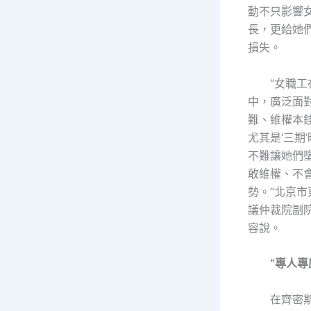
動不只影響
長，更給她
損失。
“女職
中，廣泛面
難、維權本
尤其是‘三期’
不難讓她們墮
敢維權、不會
勢。”北京
議仲裁院副
容說。
“專人專
在齊密