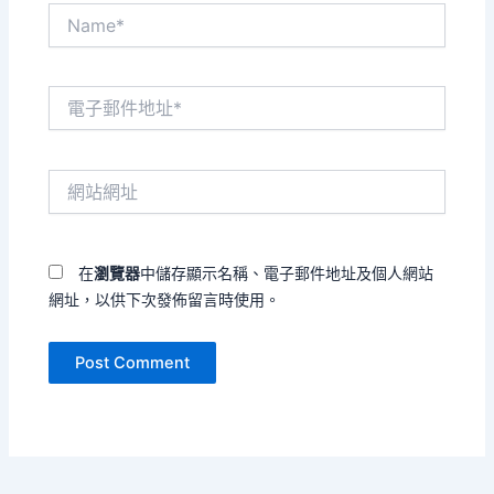
Name*
電
子
郵
件
網
地
站
址
網
*
址
在
瀏覽器
中儲存顯示名稱、電子郵件地址及個人網站
網址，以供下次發佈留言時使用。