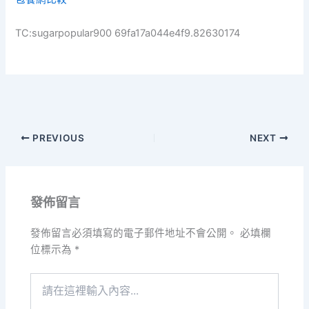
TC:sugarpopular900 69fa17a044e4f9.82630174
PREVIOUS
NEXT
發佈留言
發佈留言必須填寫的電子郵件地址不會公開。
必填欄
位標示為
*
請
在
這