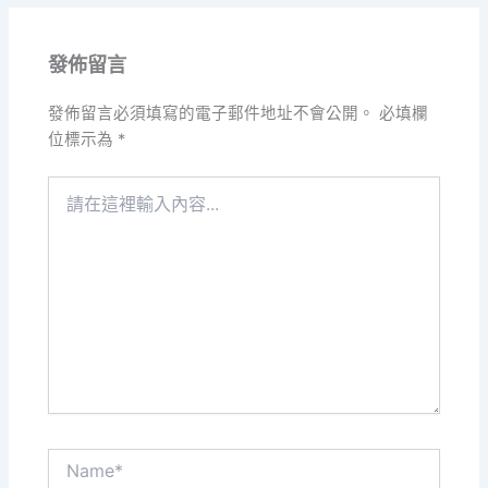
發佈留言
發佈留言必須填寫的電子郵件地址不會公開。
必填欄
位標示為
*
請
在
這
裡
輸
入
內
容...
Name*