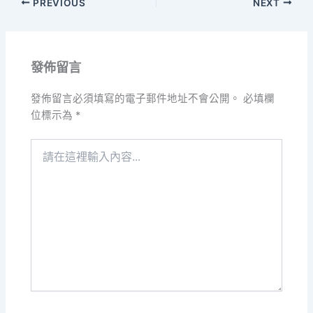
PREVIOUS
NEXT
發佈留言
發佈留言必須填寫的電子郵件地址不會公開。
必填欄
位標示為
*
請
在
這
裡
輸
入
內
容...