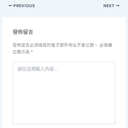
PREVIOUS
NEXT
發佈留言
發佈留言必須填寫的電子郵件地址不會公開。
必填欄
位標示為
*
請
在
這
裡
輸
入
內
容...