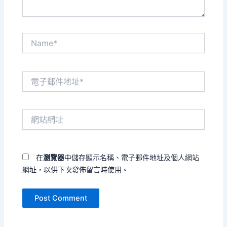
Name*
電
子
郵
件
網
地
站
址
網
*
址
在
瀏覽器
中儲存顯示名稱、電子郵件地址及個人網站
網址，以供下次發佈留言時使用。