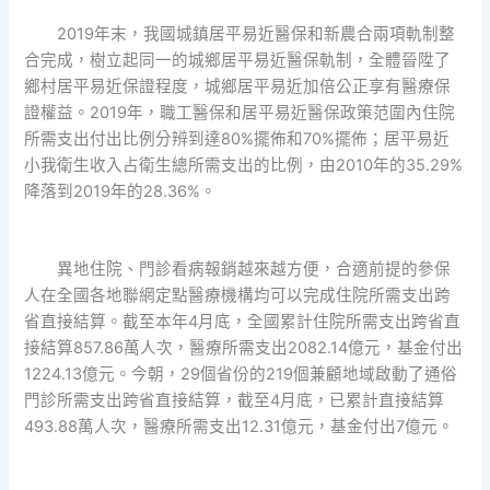
2019年末，我國城鎮居平易近醫保和新農合兩項軌制整
合完成，樹立起同一的城鄉居平易近醫保軌制，全體晉陞了
鄉村居平易近保證程度，城鄉居平易近加倍公正享有醫療保
證權益。2019年，職工醫保和居平易近醫保政策范圍內住院
所需支出付出比例分辨到達80%擺佈和70%擺佈；居平易近
小我衛生收入占衛生總所需支出的比例，由2010年的35.29%
降落到2019年的28.36%。
異地住院、門診看病報銷越來越方便，合適前提的參保
人在全國各地聯網定點醫療機構均可以完成住院所需支出跨
省直接結算。截至本年4月底，全國累計住院所需支出跨省直
接結算857.86萬人次，醫療所需支出2082.14億元，基金付出
1224.13億元。今朝，29個省份的219個兼顧地域啟動了通俗
門診所需支出跨省直接結算，截至4月底，已累計直接結算
493.88萬人次，醫療所需支出12.31億元，基金付出7億元。