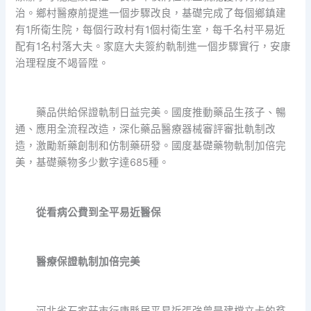
治。鄉村醫療前提進一個步驟改良，基礎完成了每個鄉鎮建
有1所衛生院，每個行政村有1個村衛生室，每千名村平易近
配有1名村落大夫。家庭大夫簽約軌制進一個步驟實行，安康
治理程度不竭晉陞。
藥品供給保證軌制日益完美。國度推動藥品生孩子、暢
通、應用全流程改造，深化藥品醫療器械審評審批軌制改
造，激勵新藥創制和仿制藥研發。國度基礎藥物軌制加倍完
美，基礎藥物多少數字達685種。
從看病公費到全平易近醫保
醫療保證軌制加倍完美