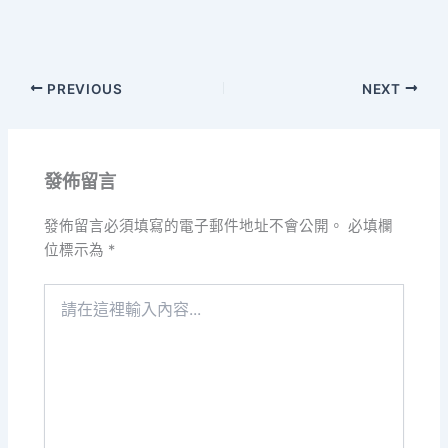
PREVIOUS
NEXT
發佈留言
發佈留言必須填寫的電子郵件地址不會公開。
必填欄
位標示為
*
請
在
這
裡
輸
入
內
容...