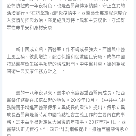
疫情防控的一年夜特色，也是西醫藥傳承精髓、守正立異的
活潑實行。”在抗擊新冠肺炎疫情中，西醫藥全部旅程深度介
入疫情防控與救治，充足施展奇特上風和主要感化，守護群
眾性命平安和身材安康。
新中國成立后，西醫藥工作不竭成長強大。西醫與中醫
上風互補、彼此增進，配合保護和促進國民安康，成為中國
特點醫療衛生辦事系統的構成部門。中中醫并重，被列為我
國衛生與安康任務方針之一。
黨的十八年夜以來，黨中心高度器重西醫藥成長，把西
醫藥任務擺在加倍凸起的地位。2019年10月，《中共中心國
務院關于增進西醫藥傳承立異成長的看法》提出，傳承立異
成長西醫藥是新時期中國特點社會主義工作的主要內在的事
務，是中華平易近族巨大回復的年夜事。2017年7月1日，西
醫藥法正式實行。“十四五”計劃綱領提出，推進西醫藥傳承立