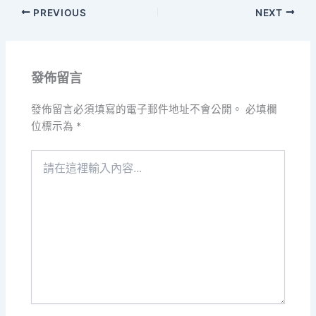
PREVIOUS
NEXT
發佈留言
發佈留言必須填寫的電子郵件地址不會公開。
必填欄
位標示為
*
請
在
這
裡
輸
入
內
容...