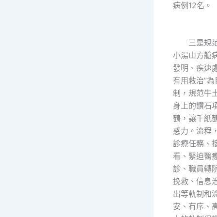
病例12名。
三是規范
小湯山方艙
發明、疾速
有用救治”為
制，規范牛
身上的鑽石
鶴，讓千紙
惑力。流程
診療任務、
看、緊迫醫
診、職員轉
挽救、信息
出等軌制和
安、有序、